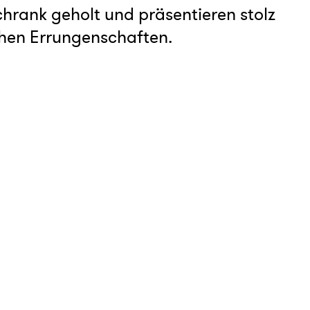
chrank geholt und präsentieren stolz
hen Errungenschaften.