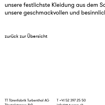
unsere festlichste Kleidung aus dem S
unsere geschmackvollen und besinnlic
zurück zur Übersicht
TT Türenfabrik Turbenthal AG
T +41 52 397 25 50