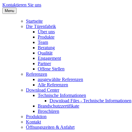
Kontaktieren Sie uns
Menu
Startseite
Die Türenfabrik
Über uns
Produkte
Team
Beratung
Qualität
Engagement
Partner
Offene Stellen
Referenzen
ausgewählte Referenzen
Alle Referenzen
Download Center
Technische Informationen
Download Files - Technische Informationen
Brandschutzzertifikate
Broschüren
Produktion
Kontakt
Öffnungszeiten & Anfahrt