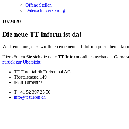
Offene Stellen
Datenschutzerklärung
10/2020
Die neue TT Inform ist da!
Wir freuen uns, dass wir Ihnen eine neue TT Inform präsentieren kön
Hier können Sie sich die neue
TT Inform
online anschauen. Gerne s
zurück zur Übersicht
TT Türenfabrik Turbenthal AG
Tösstalstrasse 149
8488 Turbenthal
T +41 52 397 25 50
info@tt-tueren.ch