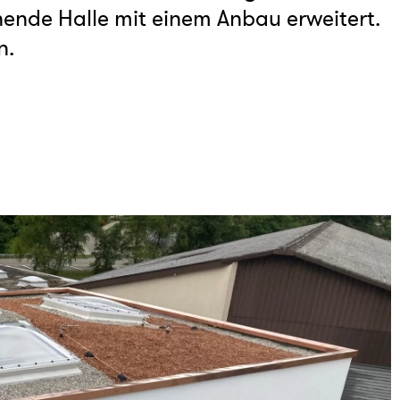
hende Halle mit einem Anbau erweitert.
n.